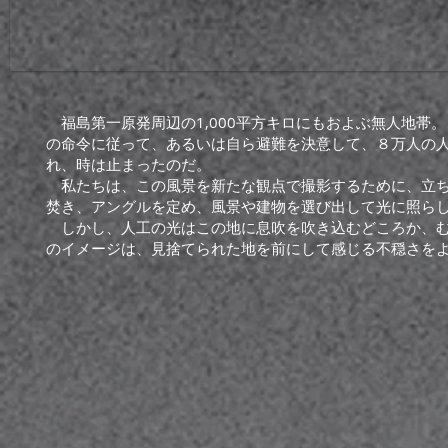
福島第一原発周辺の1,000平方キロにもおよぶ無人地帯
の命令に従って、あるいは自ら避難を決意して、８万人の
れ、時は止まったのだ。
私たちは、この風景を新たな観点で撮影するために、立ち
焚き、アングルを定め、風景や建物を選び出して光に照ら
しかし、人工の光はこの地に息吹を吹き込むどころか、む
のイメージは、見捨てられた地を前にして感じる不穏さを