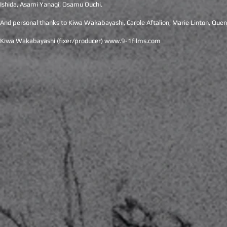
Ishida, Asami Yanagi, Osamu Ouchi.
And personal thanks to Kiwa Wakabayashi, Carole Aftalion, Marie Linton, Quen
Kiwa Wakabayashi (fixer/producer)
www.9-1films.com