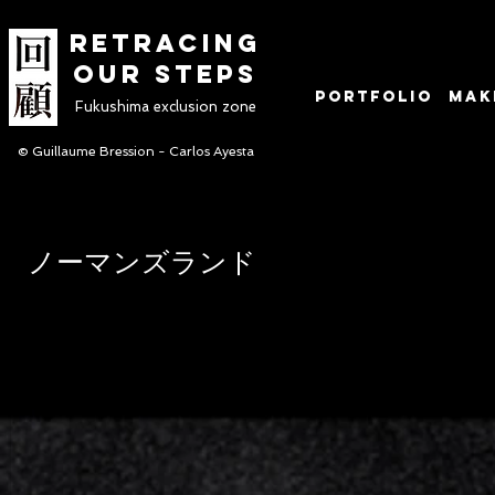
RETRACINg
OUR STEPS
Portfolio
Mak
Fukushima exclusion zone
© Guillaume Bression - Carlos Ayesta
ノーマンズランド